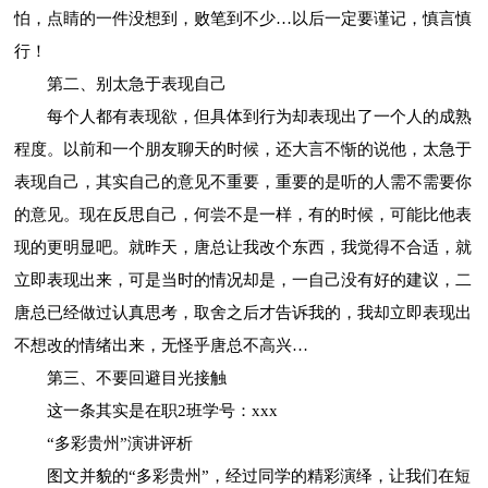
怕，点睛的一件没想到，败笔到不少…以后一定要谨记，慎言慎
行！
第二、别太急于表现自己
每个人都有表现欲，但具体到行为却表现出了一个人的成熟
程度。以前和一个朋友聊天的时候，还大言不惭的说他，太急于
表现自己，其实自己的意见不重要，重要的是听的人需不需要你
的意见。现在反思自己，何尝不是一样，有的时候，可能比他表
现的更明显吧。就昨天，唐总让我改个东西，我觉得不合适，就
立即表现出来，可是当时的情况却是，一自己没有好的建议，二
唐总已经做过认真思考，取舍之后才告诉我的，我却立即表现出
不想改的情绪出来，无怪乎唐总不高兴…
第三、不要回避目光接触
这一条其实是在职2班学号：xxx
“多彩贵州”演讲评析
图文并貌的“多彩贵州”，经过同学的精彩演绎，让我们在短