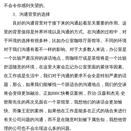
不会令你感到失望的。
3、沟通背景的选择
良好的沟通背景对于接下来的沟通起着至关重要的作用。这
里的背景值得是外界环境以及沟通的方式。在沟通的过程中，对
于环境的选择有很多种，比如办公室咖啡厅茶馆等。不同的环境
对于我们沟通有着不一样的影响。对于大多数人来说，办公室是
一个比较严肃压抑的谈话地点，而咖啡厅或是茶馆将是一个比较
舒适随意的环境，在这里大家会忘记办公室里面的紧张等因素。
在工作或是生活中，我们对于沟通的要求不会全是特别严肃的话
题，那么，如果我们能够找一个跟适合的沟通地点，我们的交谈
将会变得更加融洽。正如BBC快餐店案例，乔治·汉森和杰克·史
密斯先生的再次见面在一个茶馆里，我想他们的谈话会更加愉
快。而像王宏的案例，如果他在工作是能多在正式的场合来进行
有关公司问题的沟通，而不是在随意时刻被下属告知，我想他管
理的公司也不会出现这么多的问题。