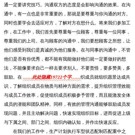
通一定要讲究技巧。沟通双方的态度是会影响沟通的效果。在沟
通中，有一点也是非常重要的，那就是要尊重与你沟通的对方。
同时也要学会去适应对方，了解对方在想什么。将来我们参加工
作，在工作中，我们首先要尊重每一位顾客，尊重每一位同事，
尊重我们的上司。在与顾客的沟通中，我们要想顾客之所想，让
他们感受到我们是真诚的为他们服务。在与同事的沟通中，不管
他们是否有你优秀，都不能有我能做好他们就一定要做好的想
法，不能像要求自己一样去要求别人。不要责怪，要多赞美，多
鼓励。在
……此处隐藏19722个字……
织成员就组织愿景达成共
识，了解组织成员在物质与精神方面的需求，提升组织管理效能
与成员工作效率，促使组织成员积极参予管理，而且能激发全体
成员的潜能和团队精神。同样，有效的管理沟通能够鼓励成员发
现问题，并且主动解决问题，快速实现组织目标，进而促进上级
与下属之间、部门之间、组织内确认知，并作出快速反应。
在我们的工作中，生产计划执行车型状态配制匹配重中之