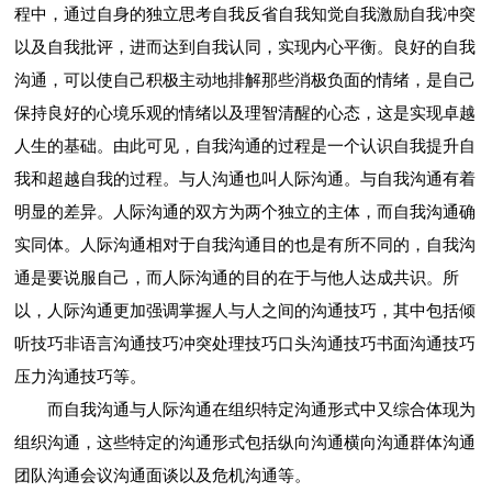
程中，通过自身的独立思考自我反省自我知觉自我激励自我冲突
以及自我批评，进而达到自我认同，实现内心平衡。良好的自我
沟通，可以使自己积极主动地排解那些消极负面的情绪，是自己
保持良好的心境乐观的情绪以及理智清醒的心态，这是实现卓越
人生的基础。由此可见，自我沟通的过程是一个认识自我提升自
我和超越自我的过程。与人沟通也叫人际沟通。与自我沟通有着
明显的差异。人际沟通的双方为两个独立的主体，而自我沟通确
实同体。人际沟通相对于自我沟通目的也是有所不同的，自我沟
通是要说服自己，而人际沟通的目的在于与他人达成共识。所
以，人际沟通更加强调掌握人与人之间的沟通技巧，其中包括倾
听技巧非语言沟通技巧冲突处理技巧口头沟通技巧书面沟通技巧
压力沟通技巧等。
而自我沟通与人际沟通在组织特定沟通形式中又综合体现为
组织沟通，这些特定的沟通形式包括纵向沟通横向沟通群体沟通
团队沟通会议沟通面谈以及危机沟通等。