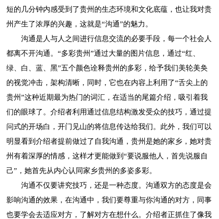
短的几分钟内感受到了贵州的生态环境和文化底蕴，也让我对贵
州产生了浓厚的兴趣，这就是“沟通”的魅力。
沟通是人与人之间进行信息交流的必要手段，每一个社会人
都离不开沟通。“多彩贵州”通过大量的图片信息，通过“红、
绿、白、蓝、黑”五个颜色诠释贵州的多彩，给予我们美轮美奂
的视觉冲击，架构清晰，同时，它也在内容上利用了“舌尖上的
贵州”这种近期最为热门的词汇，在适当的尾篇介绍，吸引着我
们的眼球了。介绍者利用通过信息结构激发受众的技巧，通过提
问式的开场白，开门见山的将信息传达给我们。此外，我们可以
明显看到介绍者提前做过了自我沟通，贵州是她的家乡，她对贵
州有着深厚的情感，这样才更能做到“要说服他人，首先说服自
己”，她首先从内心认同家乡贵州的多姿多彩。
沟通不仅要讲究技巧，还是一种态度。沟通双方的态度是会
影响沟通的效果，在沟通中，我们要尊重与你沟通的对方，同事
也要学会去适应对方，了解对方在想什么。介绍者正抓住了像我