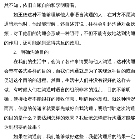
然不知，依旧自顾自的和李明聊着。
如王德这种不能够理解他人非语言沟通的人，在对方不愿沟
通暗示他时，他没能理解，还自述其说，往往会引起沟通对象厌
烦，对于他们的沟通会形成一种阻碍，不但不能有效地达到沟通
的作用，还可能起到适得其反的效用。
2、明确沟通目的
在我们的生活中，会为了各种事情要与他人沟通，这种沟通
会带有各式各样的目的，而我们沟通就是为了实现这种目的或而
促进这个目的的进程。然而，生活中人们并没有很好的这样去
做。有时候人们在沟通时语言的组织非常的混乱，目的不够明
确，使接收者不能很好的接收信息，明确你的意图。就这种情况
而言，信息的传递者就要事先做好自我沟通，明确“我”这次沟通
的目的是什么？要达到怎样的效果？我应该怎样进行沟通才能够
达到想要的效果？
如果在沟通前，我们能够做好这些，我想沟通后的结果一定