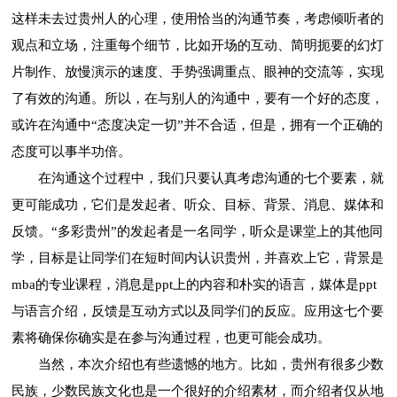
这样未去过贵州人的心理，使用恰当的沟通节奏，考虑倾听者的
观点和立场，注重每个细节，比如开场的互动、简明扼要的幻灯
片制作、放慢演示的速度、手势强调重点、眼神的交流等，实现
了有效的沟通。所以，在与别人的沟通中，要有一个好的态度，
或许在沟通中“态度决定一切”并不合适，但是，拥有一个正确的
态度可以事半功倍。
在沟通这个过程中，我们只要认真考虑沟通的七个要素，就
更可能成功，它们是发起者、听众、目标、背景、消息、媒体和
反馈。“多彩贵州”的发起者是一名同学，听众是课堂上的其他同
学，目标是让同学们在短时间内认识贵州，并喜欢上它，背景是
mba的专业课程，消息是ppt上的内容和朴实的语言，媒体是ppt
与语言介绍，反馈是互动方式以及同学们的反应。应用这七个要
素将确保你确实是在参与沟通过程，也更可能会成功。
当然，本次介绍也有些遗憾的地方。比如，贵州有很多少数
民族，少数民族文化也是一个很好的介绍素材，而介绍者仅从地