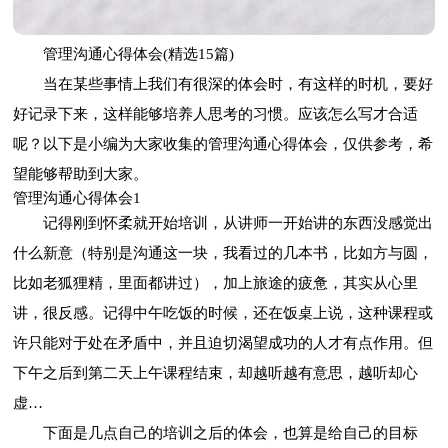
管理沟通心得体会(精选15篇)
当在某些事情上我们有很深的体会时，有这样的时机，要好
好记录下来，这样能够培养人思考的习惯。应该怎么写才合适
呢？以下是小编为大家收集的管理沟通心得体会，仅供参考，希
望能够帮助到大家。
管理沟通心得体会1
记得刚到怀柔就开始培训，从讲师一开始讲的东西没感觉出
什么新意（特别是沟通这一块，我看过的几本书，比如方与圆，
比如老狐狸精，里面都讲过），加上旅途的疲惫，其实从心里
讲，很反感。记得中午吃饭的时候，还在饭桌上说，这种课程或
许只能对于处在矛盾中，并且迫切渴望成功的人才有点作用。但
下午之后到第二天上午课程结束，却越听越有意思，越听却心
虚…
下面是几点自己的培训之后的体会，也算是给自己的目标