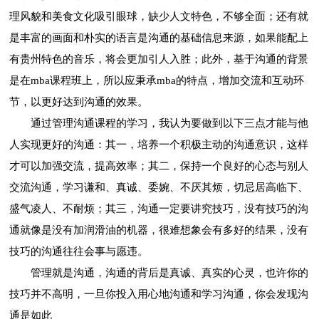
理风貌和美食文化吸引眼球，缺少人文特色，不够全面；还有就
是丰富的画面和朴实的语言是沟通的基础信息来源，如果能配上
有贵州特色的音乐，将会更加引人入胜；此外，基于沟通的背景
是在mba课程班上，所以应秉承mba的特点，增加交流和互动环
节，以更好达到沟通的效果。
通过管理沟通课程的学习，我认为要做到以下三点才能与他
人实现更好的沟通：其一，培养一个积极主动的沟通意识，这样
才可以加强交流，提高效率；其二，保持一个良好的心态与别人
交流沟通，学习谦和、真诚、委婉、不厌其烦，切忌居高临下、
盛气凌人、不耐烦；其三，沟通一定要讲究技巧，没有技巧的沟
通就像是没有加润滑油的机器，很难想象会有多好的结果，没有
技巧的沟通往往会事与愿违。
管理就是沟通，沟通的背后是真诚、真实的心灵，也许你的
技巧并不高明，一旦你投入用心地沟通和学习沟通，你会发现沟
通是如此