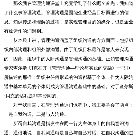
那么我在管理沟通课堂上究竟学到了什么呢？首先，我知道
了什么事管理沟通。管理沟通是围绕企业经营目标而进行的信
息、知识传递和理解的过程，是实现管理目的的媒介，也是企业
有效运作的润滑剂。
从本质上讲，管理沟通涵盖了组织沟通的方方面面，包括组
织内部沟通和组织外部沟通。由于组织目标最终是靠人来实现
的，因此，组织中的人际沟通是管理沟通的基础。正如管理沟通
专家查尔斯·贝克在其《管理沟通—理论与实践的交融》一书中
所描述的那样：组织中任何形式的沟通都基于个体，作为人际沟
通中基本单元的个体则成为管理沟通基础中的基础。对于查尔斯
·贝克的话我是非常赞同的。
对于我而言，在管理沟通这门课程中，我主要学会了两点：
一是自我沟通。二是与人沟通。
所谓自我沟通是指发生在同一行为主体身上的自我意识沟
通。通俗地说，自我沟通就是自己与自己对话。在自我沟通的过