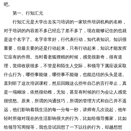
吧。
第一、行知汇元
行知汇元是大学出去实习培训的一家软件培训机构的名称，
对于培训的内容差不多已经忘了差不多了，现在能够记住的也就
是这个名字了。名字非常好，行代表行动，知代表知识。知识很
重要，但最主要的还是行动起来，只有行动起来，知识才能发挥
它应有的作用。当时看老狐狸精的时候，感觉很新奇，很有道
理，觉得收获很多，不管是和陌生人交际，和领导下属应该采取
什么行为，哪些事能做，哪些事不能做，也能总结的头头是道。
直到听了这次培训课程，然后回顾这么些年自己的言行举止，真
是一塌糊涂，依然很幼稚，无知，甚至有时候的行为会让人感觉
很愤怒。原来，所谓的沟通技巧，所谓的管理方式和自己并不遥
远，他们影响着我生活的每一分每一秒，讲师有几次说起，他年
轻时所做对现在的生活影响很大的行为，比如给领导搬家，比如
给领导写周报等，我也尝试回想了一下以往的行为，却越想想