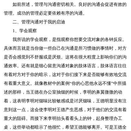
如前所述，管理与沟通密切相关。良好的沟通会促进有效的
管理。成功的管理必定要依赖有序的沟通。
二、管理沟通对于我的启迪
1、学会观察
我所说的学会观察，是指观察你想要交流对象的各钟反应。
具体而言就是当你做一些自己在沟通是所习惯做的事情时，对方
是否会感觉到不舒服或是厌烦。这将在很大程度上影响你们的沟
通效率。还有就是细心留意沟通对象的肢体语言，肢体语言往往
有着对方对于你的暗示，这对于你们接下来是否能够有效地交流
有着重大意义。就像教材中的案例“你的心思他永远不懂”中所描
述的那样，当王德在办公室抽烟的时候，李明的鼻翼微微的动
着，这表明李明对烟味比较敏感或是讨厌烟味，王德明显没有注
意到这一点，这会使李明对王德产生恶感，对于他们的交流有着
重大的阻碍。而接下来李明抬头看看头上的钟，起身整理办工
桌，这些举动都暗示了他很忙，希望王德能够离开。可是王德全