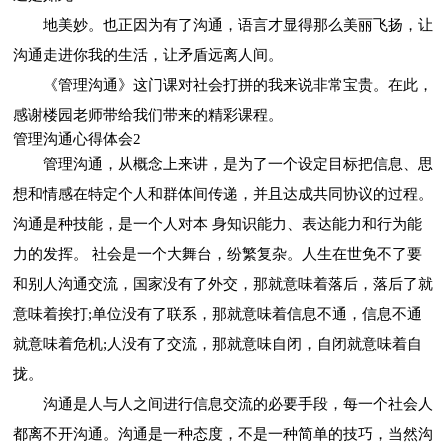
地美妙。也正因为有了沟通，语言才显得那么美丽飞扬，让
沟通走进你我的生活，让矛盾远离人间。
《管理沟通》这门课对社会打拼的我来说非常宝贵。在此，
感谢楼园老师带给我们带来的精彩课程。
管理沟通心得体会2
管理沟通，从概念上来讲，是为了一个设定目标把信息、思
想和情感在特定个人和群体间传递，并且达成共同协议的过程。
沟通是种技能，是一个人对本 身知识能力、表达能力和行为能
力的发挥。 社会是一个大舞台，纷繁复杂。人生在世免不了要
和别人沟通交流，国家没有了外交，那就意味着落后，落后了就
意味着挨打;单位没有了联系，那就意味着信息不通，信息不通
就意味着危机;人没有了交流，那就意味自闭，自闭就意味着自
拢。
沟通是人与人之间进行信息交流的必要手段，每一个社会人
都离不开沟通。沟通是一种态度，不是一种简单的技巧，当然沟