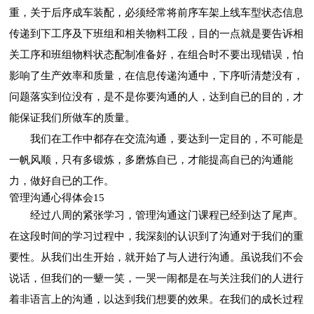
重，关于后序成车装配，必须经常将前序车架上线车型状态信息
传递到下工序及下班组和相关物料工段，目的一点就是要告诉相
关工序和班组物料状态配制准备好，在组合时不要出现错误，怕
影响了生产效率和质量，在信息传递沟通中，下序听清楚没有，
问题落实到位没有，是不是你要沟通的人，达到自已的目的，才
能保证我们所做车的质量。
我们在工作中都存在交流沟通，要达到一定目的，不可能是
一帆风顺，只有多锻炼，多磨炼自已，才能提高自已的沟通能
力，做好自已的工作。
管理沟通心得体会15
经过八周的紧张学习，管理沟通这门课程已经到达了尾声。
在这段时间的学习过程中，我深刻的认识到了沟通对于我们的重
要性。从我们出生开始，就开始了与人进行沟通。虽说我们不会
说话，但我们的一颦一笑，一哭一闹都是在与关注我们的人进行
着非语言上的沟通，以达到我们想要的效果。在我们的成长过程