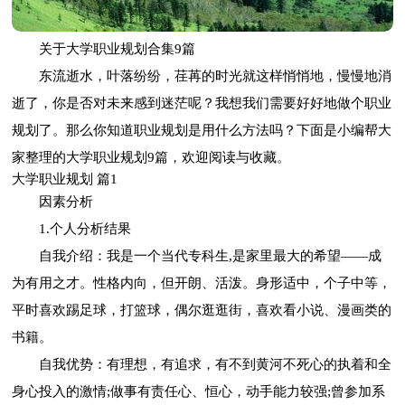
关于大学职业规划合集9篇
东流逝水，叶落纷纷，荏苒的时光就这样悄悄地，慢慢地消
逝了，你是否对未来感到迷茫呢？我想我们需要好好地做个职业
规划了。那么你知道职业规划是用什么方法吗？下面是小编帮大
家整理的大学职业规划9篇，欢迎阅读与收藏。
大学职业规划 篇1
因素分析
1.个人分析结果
自我介绍：我是一个当代专科生,是家里最大的希望——成
为有用之才。性格内向，但开朗、活泼。身形适中，个子中等，
平时喜欢踢足球，打篮球，偶尔逛逛街，喜欢看小说、漫画类的
书籍。
自我优势：有理想，有追求，有不到黄河不死心的执着和全
身心投入的激情;做事有责任心、恒心，动手能力较强;曾参加系