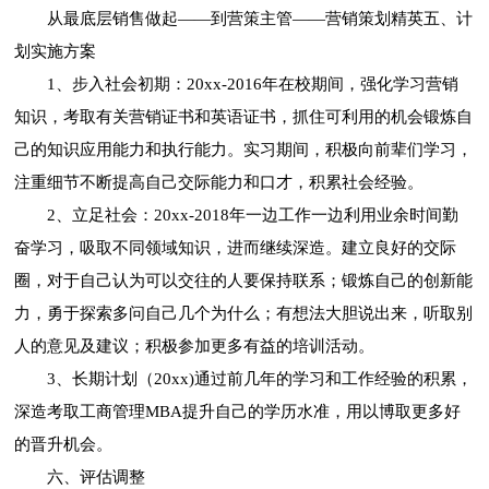
从最底层销售做起——到营策主管——营销策划精英五、计
划实施方案
1、步入社会初期：20xx-2016年在校期间，强化学习营销
知识，考取有关营销证书和英语证书，抓住可利用的机会锻炼自
己的知识应用能力和执行能力。实习期间，积极向前辈们学习，
注重细节不断提高自己交际能力和口才，积累社会经验。
2、立足社会：20xx-2018年一边工作一边利用业余时间勤
奋学习，吸取不同领域知识，进而继续深造。建立良好的交际
圈，对于自己认为可以交往的人要保持联系；锻炼自己的创新能
力，勇于探索多问自己几个为什么；有想法大胆说出来，听取别
人的意见及建议；积极参加更多有益的培训活动。
3、长期计划（20xx)通过前几年的学习和工作经验的积累，
深造考取工商管理MBA提升自己的学历水准，用以博取更多好
的晋升机会。
六、评估调整