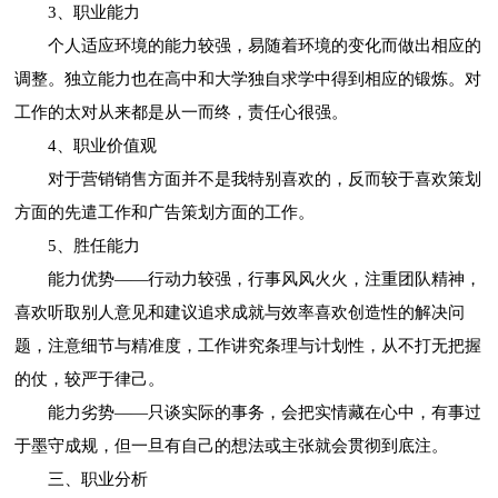
3、职业能力
个人适应环境的能力较强，易随着环境的变化而做出相应的
调整。独立能力也在高中和大学独自求学中得到相应的锻炼。对
工作的太对从来都是从一而终，责任心很强。
4、职业价值观
对于营销销售方面并不是我特别喜欢的，反而较于喜欢策划
方面的先遣工作和广告策划方面的工作。
5、胜任能力
能力优势——行动力较强，行事风风火火，注重团队精神，
喜欢听取别人意见和建议追求成就与效率喜欢创造性的解决问
题，注意细节与精准度，工作讲究条理与计划性，从不打无把握
的仗，较严于律己。
能力劣势——只谈实际的事务，会把实情藏在心中，有事过
于墨守成规，但一旦有自己的想法或主张就会贯彻到底注。
三、职业分析