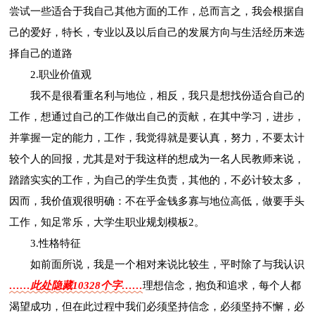
尝试一些适合于我自己其他方面的工作，总而言之，我会根据自
己的爱好，特长，专业以及以后自己的发展方向与生活经历来选
择自己的道路
2.职业价值观
我不是很看重名利与地位，相反，我只是想找份适合自己的
工作，想通过自己的工作做出自己的贡献，在其中学习，进步，
并掌握一定的能力，工作，我觉得就是要认真，努力，不要太计
较个人的回报，尤其是对于我这样的想成为一名人民教师来说，
踏踏实实的工作，为自己的学生负责，其他的，不必计较太多，
因而，我价值观很明确：不在乎金钱多寡与地位高低，做要手头
工作，知足常乐，大学生职业规划模板2。
3.性格特征
如前面所说，我是一个相对来说比较生，平时除了与我认识
……此处隐藏10328个字……
理想信念，抱负和追求，每个人都
渴望成功，但在此过程中我们必须坚持信念，必须坚持不懈，必