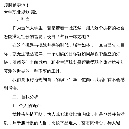
须脚踏实地！
大学职业规划 篇9
一、引言
作为当代大学生，若是带着一脸茫然，踏入这个拥挤的社会
怎能满足社会的需要，使自己占有一席之地？
在这个机遇与挑战并存的时代，强手如林，一旦自己失去目
标，就无法抵达彼岸。一个明确的目标就如同黑夜中矗立的灯
塔，引领我们走向成功。职业生涯规划是帮助柔弱个体对抗变幻
莫测的世界的一种不变的工具。
我们要很好地规划自己的职业生涯，使自己以后回首不会感
到后悔。
二、自我分析
1、个人的简介
我性格热情开朗，为人诚实谦虚比较内敛，但是也兼并着活
泼，属于胆汁质的人群，比较平易近人，富有同情心、待人诚