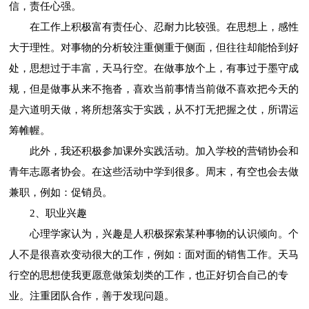
信，责任心强。
在工作上积极富有责任心、忍耐力比较强。在思想上，感性
大于理性。对事物的分析较注重侧重于侧面，但往往却能恰到好
处，思想过于丰富，天马行空。在做事放个上，有事过于墨守成
规，但是做事从来不拖沓，喜欢当前事情当前做不喜欢把今天的
是六道明天做，将所想落实于实践，从不打无把握之仗，所谓运
筹帷幄。
此外，我还积极参加课外实践活动。加入学校的营销协会和
青年志愿者协会。在这些活动中学到很多。周末，有空也会去做
兼职，例如：促销员。
2、职业兴趣
心理学家认为，兴趣是人积极探索某种事物的认识倾向。个
人不是很喜欢变动很大的工作，例如：面对面的销售工作。天马
行空的思想使我更愿意做策划类的工作，也正好切合自己的专
业。注重团队合作，善于发现问题。