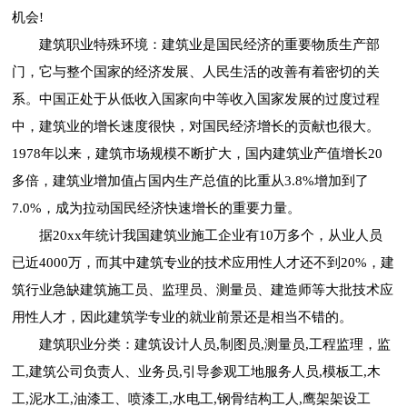
机会!
建筑职业特殊环境：建筑业是国民经济的重要物质生产部
门，它与整个国家的经济发展、人民生活的改善有着密切的关
系。中国正处于从低收入国家向中等收入国家发展的过度过程
中，建筑业的增长速度很快，对国民经济增长的贡献也很大。
1978年以来，建筑市场规模不断扩大，国内建筑业产值增长20
多倍，建筑业增加值占国内生产总值的比重从3.8%增加到了
7.0%，成为拉动国民经济快速增长的重要力量。
据20xx年统计我国建筑业施工企业有10万多个，从业人员
已近4000万，而其中建筑专业的技术应用性人才还不到20%，建
筑行业急缺建筑施工员、监理员、测量员、建造师等大批技术应
用性人才，因此建筑学专业的就业前景还是相当不错的。
建筑职业分类：建筑设计人员,制图员,测量员,工程监理，监
工,建筑公司负责人、业务员,引导参观工地服务人员,模板工,木
工,泥水工,油漆工、喷漆工,水电工,钢骨结构工人,鹰架架设工