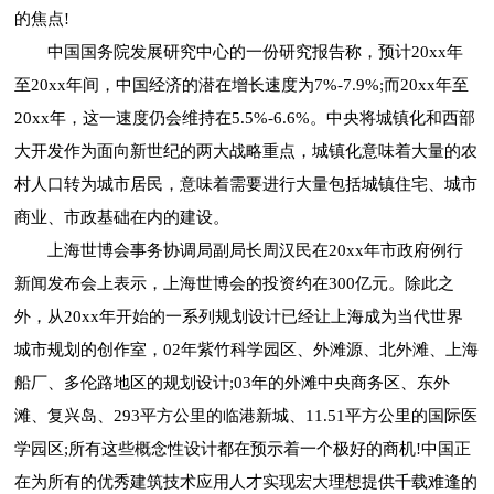
的焦点!
中国国务院发展研究中心的一份研究报告称，预计20xx年
至20xx年间，中国经济的潜在增长速度为7%-7.9%;而20xx年至
20xx年，这一速度仍会维持在5.5%-6.6%。中央将城镇化和西部
大开发作为面向新世纪的两大战略重点，城镇化意味着大量的农
村人口转为城市居民，意味着需要进行大量包括城镇住宅、城市
商业、市政基础在内的建设。
上海世博会事务协调局副局长周汉民在20xx年市政府例行
新闻发布会上表示，上海世博会的投资约在300亿元。除此之
外，从20xx年开始的一系列规划设计已经让上海成为当代世界
城市规划的创作室，02年紫竹科学园区、外滩源、北外滩、上海
船厂、多伦路地区的规划设计;03年的外滩中央商务区、东外
滩、复兴岛、293平方公里的临港新城、11.51平方公里的国际医
学园区;所有这些概念性设计都在预示着一个极好的商机!中国正
在为所有的优秀建筑技术应用人才实现宏大理想提供千载难逢的