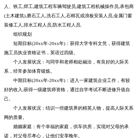
人、铁工,焊工,建筑工程车辆驾驶员,建筑工程机械操作员,承包商
(土木建筑),磨石工人,洗石工人,石棉瓦或浪板安装人员,金属门窗
装修工人,排水工程人员,防水工程人员.
组织规划
短期目标(20xx年-20xx年)：获得大学专科文凭，获得建筑
施工员执业资格证书，英语过四级。
个人发展状况：与同学和老师相处融洽，有良好的人际关
系，经常参加体育锻炼。
中期目标(20xx年-20xx年)：进入一家建筑企业工作，有较
好的收入;获得一级建筑师资格，通过自学考试不断进修升值自
己。
个人发展状况：结识一些建筑界的精英人物，提高人际关系
网的质量。
婚姻家庭：有个幸福的家庭，供车供房，实现对父母的承
诺，对父母尽孝心，让他们安享晚年。