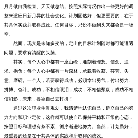
月月做自我检查、天天做总结。按照实际情况作出一些更好的调
整来适应日新月异的社会变化。计划固然好，但更重要的，在于
其具体实践并取得成效。任何目标，只说不做到头来都会是一场
空。
然而，现实是未知多变的，定出的目标计划随时都可能遭遇
问题，要求有清醒的头脑。
其实，每个人心中都有一座山峰，雕刻着理想、信念、追
求、抱负；每个人心中都有一片森林，承载着收获、芬芳、失
意、磨砺。一个人，若要获得成功，必须拿出勇气，付出努力、
拼搏、奋斗。成功，不相信眼泪；成功，不相信颓废；成功不相
信幻影，未来，要靠自己去打拼！
通过这次职业生涯规划，我清楚地认识自己，确立自己的努
力方向和职业定位，这样就可以使自己保持平稳和正常的心态，
按照目标和理想有条不紊、循序渐进地努力。当然，计划虽好，
最重要的还是在于其具体的实践和所取得的成效。