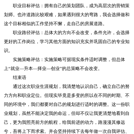
职业目标评估：拥有自己的策划团队，成为高层次的营销策
划师。也许道路比较艰难，如果遇到很大的弯路，我会选择做和
这个目标相似的工作坚持不懈，走自己的房展道路。
职业路径评估：总体大的方向不会改变，条件允许，会选择
更好的工作岗位，学习其他方面的知识充实并巩固自己的专业知
识。
实施策略评估：实施策略可据现实条件适时调整，但总体
上“就业—升本—择业—创业”的总策略不会改变。
结束语
通过这次职业生涯规划，我清楚地认识自己，确立自己的努
力方向和职业定位。但现实毕竟是多变的所以在不同的时期、不
同的环境中，我们都要对自己的规划进行适时的调整。这一份职
业规划，虽然不能决定我的命运，但却不仅让我更清楚地看到自
己，更为我照亮前方的航程，给我前进的动力，路漫漫其修远
兮，吾将上下而求索。并会坚持持续下去每年做一次自我评估、