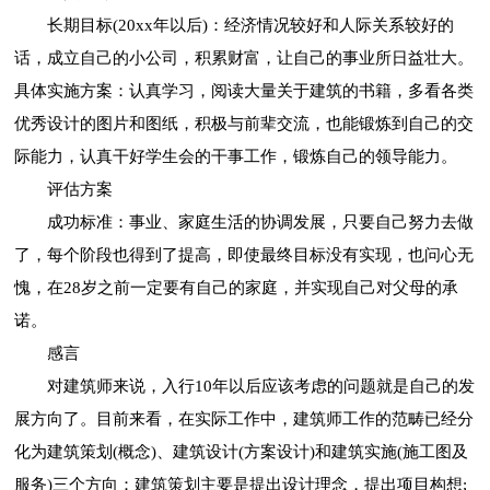
长期目标(20xx年以后)：经济情况较好和人际关系较好的
话，成立自己的小公司，积累财富，让自己的事业所日益壮大。
具体实施方案：认真学习，阅读大量关于建筑的书籍，多看各类
优秀设计的图片和图纸，积极与前辈交流，也能锻炼到自己的交
际能力，认真干好学生会的干事工作，锻炼自己的领导能力。
评估方案
成功标准：事业、家庭生活的协调发展，只要自己努力去做
了，每个阶段也得到了提高，即使最终目标没有实现，也问心无
愧，在28岁之前一定要有自己的家庭，并实现自己对父母的承
诺。
感言
对建筑师来说，入行10年以后应该考虑的问题就是自己的发
展方向了。目前来看，在实际工作中，建筑师工作的范畴已经分
化为建筑策划(概念)、建筑设计(方案设计)和建筑实施(施工图及
服务)三个方向：建筑策划主要是提出设计理念，提出项目构想;