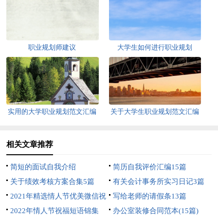
职业规划师建议
大学生如何进行职业规划
实用的大学职业规划范文汇编
关于大学生职业规划范文汇编
九篇
5篇
相关文章推荐
简短的面试自我介绍
简历自我评价汇编15篇
关于绩效考核方案合集5篇
有关会计事务所实习日记3篇
2021年精选情人节优美微信祝
写给老师的请假条13篇
福语摘录49条
2022年情人节祝福短语锦集
办公室装修合同范本(15篇)