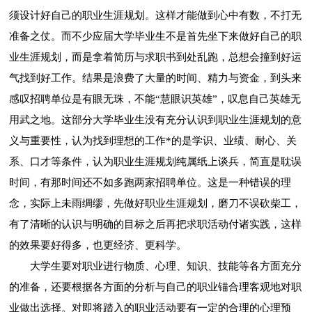
须设计好自己的职业生涯规划。这样才能做到心中有数，不打无
准备之仗。而不少应届大学毕业生不是首先坐下来做好自己的职
业生涯规划，而是拿着简历与求职书到处乱跑，总想会撞到好运
气找到好工作。结果是浪费了大量的时间、精力与资金，到头来
感叹招聘单位是有眼无珠，不能“慧眼识英雄”，叹息自己英雄无
用武之地。这部分大学毕业生没有充分认识到职业生涯规划的意
义与重要性，认为找到理想的工作*的是学识、业绩、耐心、关
系、口才等条件，认为职业生涯规划纯属纸上谈兵，简直是耽误
时间，有那时间还不如多跑两家招聘单位。这是一种错误的理
念，实际上未雨绸缪，先做好职业生涯规划，磨刀不误砍柴工，
有了清晰的认识与明确的目标之后再把求职活动付诸实践，这样
的效果要好得多，也更经济、更科学。
大学生要对职业进行物质、心理、知识、技能等各方面充分
的准备，还要根据各方面的分析与自己的职业锚合理客观地对职
业做出选择。对即将踏入的职业活动要有一定的合理的心理预