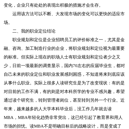
变化，企业只有处处的表现出积极的措施才会生存。
运用该方法可以不断、大发现市场的变化可以更快的适应市
场。
二、我的职业定位结论
职业规划和定位是企业招聘员工的评价标准之一，尤其是金
融、咨询、加工制造行业的企业，将职业规划和定位视为最重要
的标准。但实际上现在的职场人士有职业规划和定位者少之又
少，日前一项最新的调查显示，国内70左右的应届毕业生，都对
自己未来的职业定位和职业发展感到困惑，不知道将来到底应该
从事什么职业。实际上很多人读研究生是为了改变现状：有的是
对目前的工作不满，有的则是对本科所学的专业不感兴趣，希望
通过读个研究生，转到管理者岗位，甚至转到另外一个行业。近
年来，越来越多的人大学本科毕业后，没工作几年就去读
MBA，MBA年轻化趋势非常突出，这已经引起了教育界和用人
市场的担忧。读MBA不是明确目标后的战略设计，而是变成了