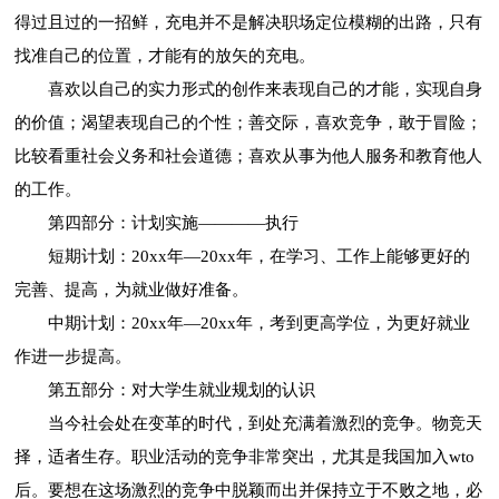
得过且过的一招鲜，充电并不是解决职场定位模糊的出路，只有
找准自己的位置，才能有的放矢的充电。
喜欢以自己的实力形式的创作来表现自己的才能，实现自身
的价值；渴望表现自己的个性；善交际，喜欢竞争，敢于冒险；
比较看重社会义务和社会道德；喜欢从事为他人服务和教育他人
的工作。
第四部分：计划实施————执行
短期计划：20xx年—20xx年，在学习、工作上能够更好的
完善、提高，为就业做好准备。
中期计划：20xx年—20xx年，考到更高学位，为更好就业
作进一步提高。
第五部分：对大学生就业规划的认识
当今社会处在变革的时代，到处充满着激烈的竞争。物竞天
择，适者生存。职业活动的竞争非常突出，尤其是我国加入wto
后。要想在这场激烈的竞争中脱颖而出并保持立于不败之地，必