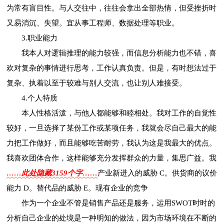
为常有盲目性。与人交往中，往往会拿出全部热情，但受挫折时
又易消沉、失望。宜从事工程师、数据处理等职业。
3.职业能力
我本人对逻辑推理的能力较强，而信息分析能力也不错，喜
欢对复杂的事情进行思考，工作认真负责。但是，有时想法过于
复杂、执着以至于较难与别人交流，也让别人难接受。
4.个人特质
本人性格活泼，与他人都能够和睦相处。我对工作的自觉性
较好，一旦选择了某份工作或某项任务，我就会尽自己最大的能
力把工作做好，而且能够吃苦耐劳，我认为这是我最大的优点。
我喜欢团体合作，这样能够充分发挥群众的力量，集思广益。我
……此处隐藏3159个字……
产业新进入的威胁 C。供货商的议价
能力 D。替代品的威胁 E。现有企业的竞争
作为一个企业不管是销售产品还是服务，运用SWOT时时的
分析自己企业的处境是一种明知的做法，因为市场环境在不断的