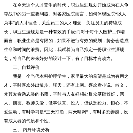
在今天这个人才竞争的时代，职业生涯规划开始成为在人争
夺战中的另一重要利器。对各家医院而言，如何体现医院“以人
为本”的人才理念，关注员工的人才理念，关注员工的持续成
长，职业生涯规划是一种有效的手段;而对于每个人医护工作者
而言，职业生命是有限的，如果不进行有效的规划，势必会造成
生命和时间的浪费。因此，我试着为自己拟定一份职业生涯规
划，将自己的未来好好的设计一下，有了目标才有动力。
二、自我评价
我是一个当代本科护理学生，家里最大的希望是成为有用之
才，平时喜欢外出散步、聊天，还有上网。喜欢看小说、散文，
尤其爱看杂志类的书籍，平时与人友好相处群众基础较好，亲
人、朋友、教师关爱，做事认真、投入，但缺乏毅力、恒心，不
爱运动，有时学习是“三天打渔，两天晒网”，有时多愁善感，没
有成大器的气质和个性。
三、 内外环境分析