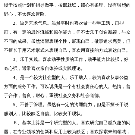
惯于按照计划和指导做事，按部就班，细心有条理。没有强烈的
野心，不太喜欢冒险。
2、缺乏艺术气息。虽然平时也喜欢做一些手工活，画些
画，有一定的思维流畅和原创能力，但不太乐于创造新颖，与众
不同的成果。虽然渴望表现个性，展现自己，做事追求完美，但
不擅长于用艺术形式来表现自己，喜欢用直接的方式表达自己。
3、乐于实践。喜欢动手性质的工作，动手能力比较强，好
奇心强，通常喜欢亲自体验或实践理论。
4、是一个较为社会型的人。乐于助人，较为喜欢从事公益
方面的服务工作。可以说我是一个有社会责任心的人。热情，善
于合作，善良，耐心，重视社会义务和社会道德。
5、不善于管理。虽然有一定的沟通能力，但是不擅长于说
服别人，比较缺乏自信。比较安于现状。
６、基本上算是一个研究型的人。喜欢研究自己感兴趣的问
题，在专业领域的创新和应用上较为缺乏；喜欢探索未知领域，