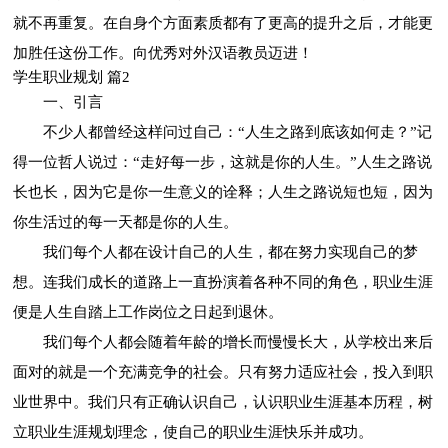
就不再重复。在自身个方面素质都有了更高的提升之后，才能更
加胜任这份工作。向优秀对外汉语教员迈进！
学生职业规划 篇2
一、引言
不少人都曾经这样问过自己：“人生之路到底该如何走？”记
得一位哲人说过：“走好每一步，这就是你的人生。”人生之路说
长也长，因为它是你一生意义的诠释；人生之路说短也短，因为
你生活过的每一天都是你的人生。
我们每个人都在设计自己的人生，都在努力实现自己的梦
想。连我们成长的道路上一直扮演着各种不同的角色，职业生涯
便是人生自踏上工作岗位之日起到退休。
我们每个人都会随着年龄的增长而慢慢长大，从学校出来后
面对的就是一个充满竞争的社会。只有努力适应社会，投入到职
业世界中。我们只有正确认识自己，认识职业生涯基本历程，树
立职业生涯规划理念，使自己的职业生涯快乐并成功。