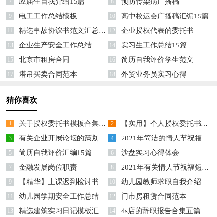
应届生自我介绍15篇
预防传染病广播稿
7
8
电工工作总结模板
高中校运会广播稿汇编15篇
9
10
精选事故协议书范文汇总8篇
企业授权代表的委托书
11
12
企业生产安全工作总结
实习生工作总结15篇
13
14
北京市租房合同
简历自我评价学生范文
15
16
塔吊买卖合同范本
外贸业务员实习心得
17
18
猜你喜欢
关于授权委托书模板合集8篇
【实用】个人授权委托书范文锦集七篇
1
2
有关企业开展论坛的策划方案
2021年简洁的情人节祝福短语汇编76条
3
4
简历自我评价汇编15篇
沙盘实习心得体会
5
6
金融发展岗位职责
2021年有关情人节祝福短语69句
7
8
【精华】上课迟到检讨书范文锦集七篇
幼儿园教师求职自我介绍
9
10
幼儿园学期安全工作总结
门市房租赁合同范本
11
12
精选建筑实习日记模板汇总八篇
4s店的辞职报告合集五篇
13
14