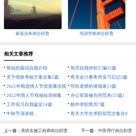
家装业务岗位职责
培训学校岗位职责
相关文章推荐
简短的面试自我介绍
简历自我评价汇编15篇
关于绩效考核方案合集5篇
有关会计事务所实习日记3篇
2021年精选情人节优美微信祝
写给老师的请假条13篇
福语摘录49条
2022年情人节祝福短语锦集
办公室装修合同范本(15篇)
100条
工作实习自我鉴定14篇
邮件求职简历7篇
中秋节演讲稿
有关大学生求职信范文集合9
篇
上一篇：
系统实施工程师岗位职责
下一篇：
中医理疗岗位职责