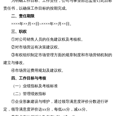
为明确工作目标、工作责任，公司与事业部总监签订此目标
责任书，以确保工作目标的按期完成。
二、责任期限
××××年××月××日~××××年××月××日。
三、职权
①对公司销售人员的任免建议权及考核权。
②对市场营运有决策建议权。
③有权组织制定市场管理方面的规章制度和市场营销机制的
建立与修改。
④市场营运费用规划及建议权。
四、工作目标与考核
（一）业绩指标及考核标准
（二）管理绩效指标
①企业形象建设与维护，通过领导满意度评价分数进行评
定，领导满意度评价达xx分，每低xx分，减xx分。