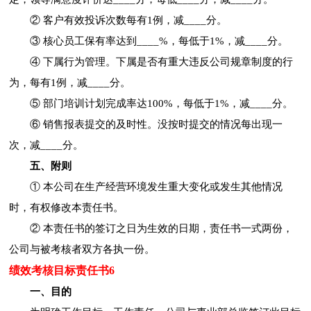
② 客户有效投诉次数每有1例，减____分。
③ 核心员工保有率达到____%，每低于1%，减____分。
④ 下属行为管理。下属是否有重大违反公司规章制度的行
为，每有1例，减____分。
⑤ 部门培训计划完成率达100%，每低于1%，减____分。
⑥ 销售报表提交的及时性。没按时提交的情况每出现一
次，减____分。
五、附则
① 本公司在生产经营环境发生重大变化或发生其他情况
时，有权修改本责任书。
② 本责任书的签订之日为生效的日期，责任书一式两份，
公司与被考核者双方各执一份。
绩效考核目标责任书6
一、目的