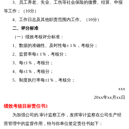
3、员工养老、失业、工伤等社会保险的缴费、结算、申报
等工作；（10分）
4、工作日志及其他职责范围内工作。（10分）
二、评分标准
（一）绩效考核评分标准：
1、数据的准确性、及时性每± 1％，考核分；
2、监督率每± 1％，考核分；
3、每±1％，考核分；
4、每±1％，考核分；
5、制度执行率每±1％，考核分；
xxx
20xx年xx月xx日
绩效考核目标责任书3
为加强公司的.审计监察工作，发挥审计监察在公司生产经
营管理中的监督作用，特与你单位签定责任书如下：