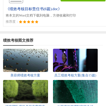
《绩效考核目标责任书(6篇).doc》
将本文的Word文档下载到电脑，方便收藏和打印
推荐度：
绩效考核图文推荐
美容师绩效考核方案
员工绩效考核方案(集合15篇)