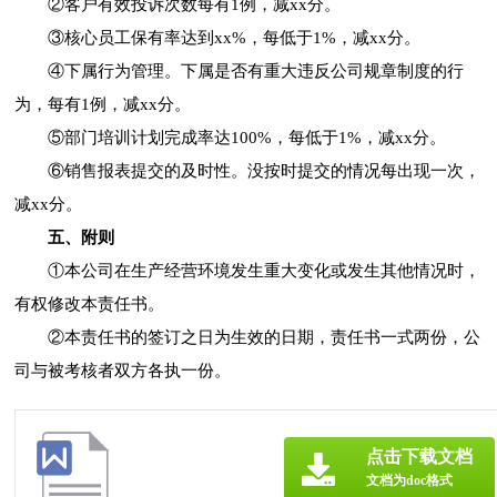
②客户有效投诉次数每有1例，减xx分。
③核心员工保有率达到xx%，每低于1%，减xx分。
④下属行为管理。下属是否有重大违反公司规章制度的行
为，每有1例，减xx分。
⑤部门培训计划完成率达100%，每低于1%，减xx分。
⑥销售报表提交的及时性。没按时提交的情况每出现一次，
减xx分。
五、附则
①本公司在生产经营环境发生重大变化或发生其他情况时，
有权修改本责任书。
②本责任书的签订之日为生效的日期，责任书一式两份，公
司与被考核者双方各执一份。
点击下载文档
文档为doc格式