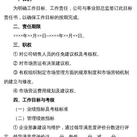
为明确工作目标、工作责任，公司与事业部总监签订此目标
责任书，以确保工作目标的按期完成。
二、责任期限
××××年××月××日~××××年××月××日。
三、职权
① 对公司销售人员的任免建议权及考核权。
② 对市场营运有决策建议权。
③ 有权组织制定市场管理方面的规章制度和市场营销机制
的建立与修改。
④ 市场营运费用规划及建议权。
四、工作目标与考核
（一）业绩指标及考核标准
（二）管理绩效指标
① 企业形象建设与维护，通过领导满意度评价分数进行评
定，领导满意度评价达____分，每低____分，减____分。