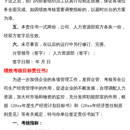
下达之后，部门内部要组织员工认真讨论制定措施，保证各项任
务全面完成。如因绩效考核需要调整指标的，以届时出台的方案
为准。
五、
本责任书一式两份，公司、人力资源部双方各执一份，
经双方签字后生效。
六、
未尽事宜，在以后的运行中另行修订、完善。
分管领导（签字）： 人力资源部（签字）：
签字日期： 年 月 日
绩效考核目标责任书2
为进一步加强企业的各项管理工作，发挥企管、考核等在公
司生产经营管理中的作用，促进企业的不断发展，合理调配人力
资源，加大对市场和物资的监控，充分发挥职能部室的作用，根
据《20xx年度生产经营计划目标书》和《20xx年经济责任制原
则意见》等有关规定，特与你单位签定责任书如下：
一、考核指标：