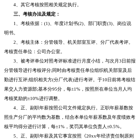
4、其它考核按照相关规定执行。
三、考核办法及规定：
1、考核依据：(1)、年度计划书(2)、部门职责(3)、岗位说
明书。
2、考核主体：分管领导、机关部室互评、分厂代表考评。
考核责任单位：公司办公室。
3、被考评单位对照考评标准进行月度小结，与次月3日前报
分管领导进行考核评分;同时由考核责任单位组织机关部室及后
勤进行互评;组织相关方(分厂代表)进行考评。于10日前将考核结
果交人力资源部;基本分95分，每±1%，按照所在单位当月人均
考核奖励的±10%进行调整。
4、正、副职年薪按照公司文件规定执行。正职年薪基数按
照生产分厂的平均数为基数，结合本单位年薪系数及年度绩效考
核平均得分进行计算，每±1%，奖罚其单位负责人±0.5%。
5、正、副职年薪及其它事宜按照《20xx年经济责任制原则