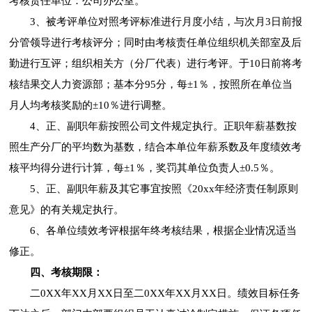
考核责任单位：公司办公室。
3、被考评单位对照考评标准进行月度小结，与次月3日前报
分管领导进行考核评分；同时由考核责任单位组织机关部室及后
勤进行互评；组织相关方（分厂代表）进行考评。于10日前将考
核结果交人力资源部；基本分95分，每±1％，按照所在单位当
月人均考核奖励的±10％进行调整。
4、正、副职年薪按照公司文件规定执行。正职年薪基数按
照生产分厂的平均数为基数，结合本单位年薪系数及年度绩效考
核平均得分进行计算，每±1％，奖罚其单位负责人±0.5％。
5、正、副职年薪及其它事宜按照《20xx年经济责任制原则
意见》的有关规定执行。
6、各单位绩效考评根据年终考核结果，根据企业情况适当
修正。
四、考核期限：
二0XX年XX月XX日至二0XX年XX月XX日。绩效目标任务