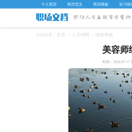
个人简历
简历范文
简历模板
实习报
首页
人才招聘
绩效考核
当前位置：
>
>
美容师
时间：2024-07-17 1