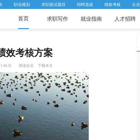
告
职业规划
求职面试题目
招聘选拔
绩效考核
企业
首页
求职写作
就业指南
人才招聘
绩效考核方案
1:46:41
阅读全文
下载本文