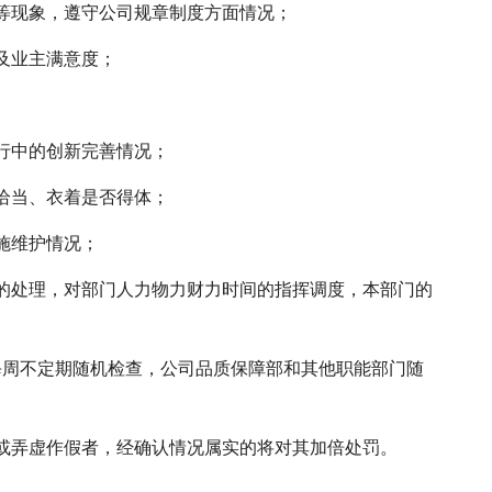
等现象，遵守公司规章制度方面情况；
及业主满意度；
行中的创新完善情况；
恰当、衣着是否得体；
施维护情况；
的处理，对部门人力物力财力时间的指挥调度，本部门的
每周不定期随机检查，公司品质保障部和其他职能部门随
或弄虚作假者，经确认情况属实的将对其加倍处罚。