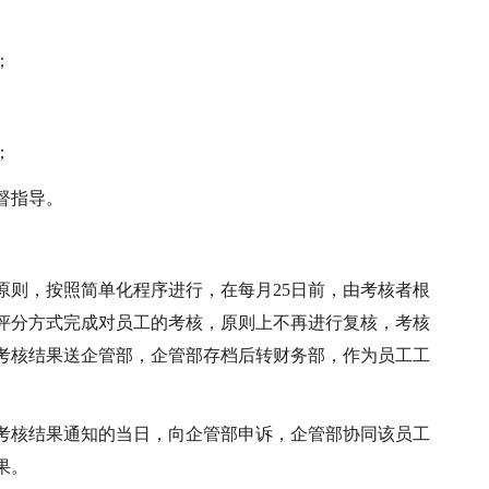
；
；
监督指导。
的原则，按照简单化程序进行，在每月25日前，由考核者根
评分方式完成对员工的考核，原则上不再进行复核，考核
考核结果送企管部，企管部存档后转财务部，作为员工工
收到考核结果通知的当日，向企管部申诉，企管部协同该员工
果。