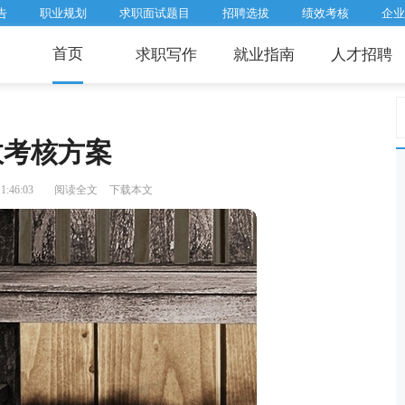
告
职业规划
求职面试题目
招聘选拔
绩效考核
企业
首页
求职写作
就业指南
人才招聘
效考核方案
1:46:03
阅读全文
下载本文