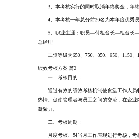
3、本考核实行的同时取消年终奖金，年
4、本考核一年总分前20名为本年度优秀
5、职业生涯：职员—付柜台长—柜台长—
总经理
工资等级为650、750、850、950、1150、12
绩效考核方案 篇2
一、考核目的：
通过有效的绩效考核机制使食堂工作人员
热情。促使管理者与员工之间的交流，在企业
凝聚力。
二、考核周期：
月度考核、对当月工作表现进行考核，考