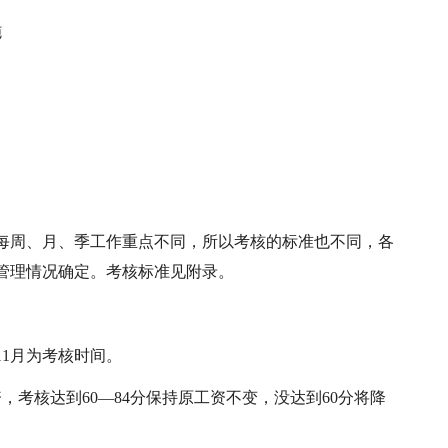
施
每周、月、季工作重点不同，所以考核的标准也不同，各
管理情况确定。考核标准见附录。
11月为考核时间。
，考核达到60—84分保持原工资不变，没达到60分将降