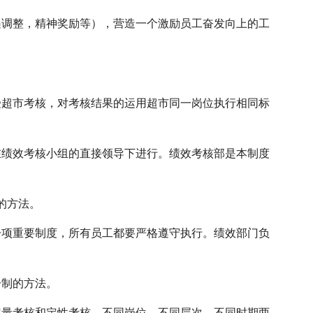
遇调整，精神奖励等），营造一个激励员工奋发向上的工
受超市考核，对考核结果的运用超市同一岗位执行相同标
在绩效考核小组的直接领导下进行。绩效考核部是本制度
的方法。
一项重要制度，所有员工都要严格遵守执行。绩效部门负
分制的方法。
定量考核和定性考核。不同岗位、不同层次、不同时期两