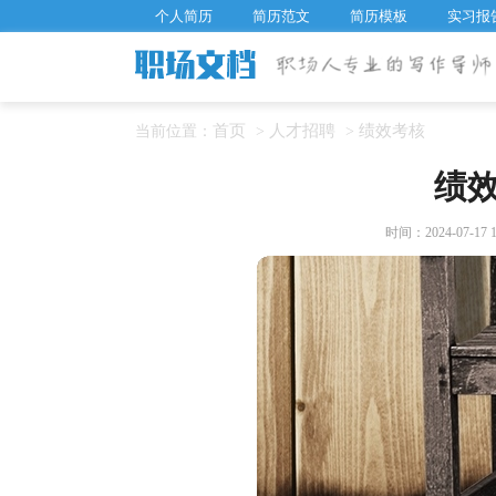
个人简历
简历范文
简历模板
实习报
首页
人才招聘
绩效考核
当前位置：
>
>
绩
时间：2024-07-17 1