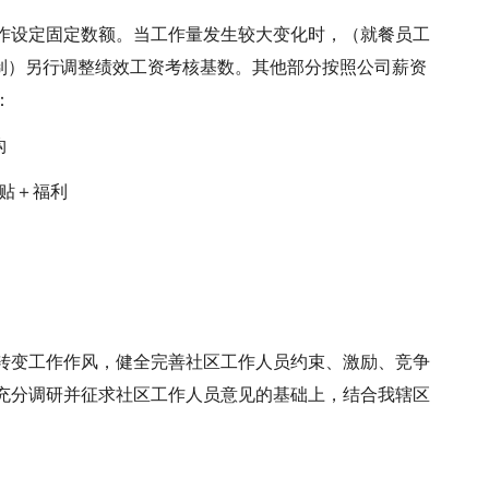
作设定固定数额。当工作量发生较大变化时，（就餐员工
编制）另行调整绩效工资考核基数。其他部分按照公司薪资
：
构
津贴＋福利
转变工作作风，健全完善社区工作人员约束、激励、竞争
充分调研并征求社区工作人员意见的基础上，结合我辖区