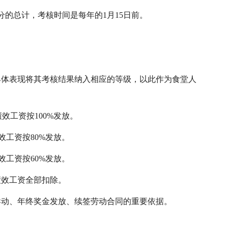
分的总计，考核时间是每年的1月15日前。
具体表现将其考核结果纳入相应的等级，以此作为食堂人
绩效工资按100%发放。
绩效工资按80%发放。
绩效工资按60%发放。
绩效工资全部扣除。
异动、年终奖金发放、续签劳动合同的重要依据。